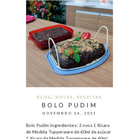
BLOG
,
DOCES
,
RECEITAS
BOLO PUDIM
NOVEMBRO 16, 2021
Bolo Pudim Ingredientes: 2 ovos 1 Xícara
de Medida Tupperware de 60ml de açúcar
1 Xícara de Medida Tupperware de 60ml