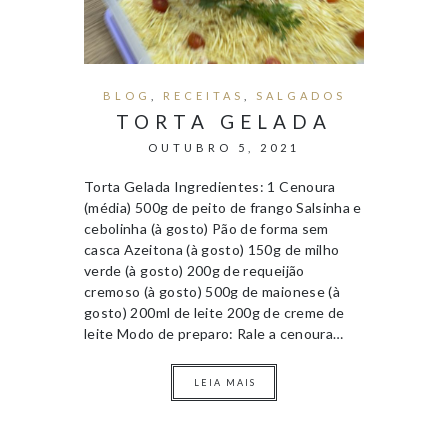
BLOG
,
RECEITAS
,
SALGADOS
TORTA GELADA
OUTUBRO 5, 2021
Torta Gelada Ingredientes: 1 Cenoura
(média) 500g de peito de frango Salsinha e
cebolinha (à gosto) Pão de forma sem
casca Azeitona (à gosto) 150g de milho
verde (à gosto) 200g de requeijão
cremoso (à gosto) 500g de maionese (à
gosto) 200ml de leite 200g de creme de
leite Modo de preparo: Rale a cenoura…
LEIA MAIS