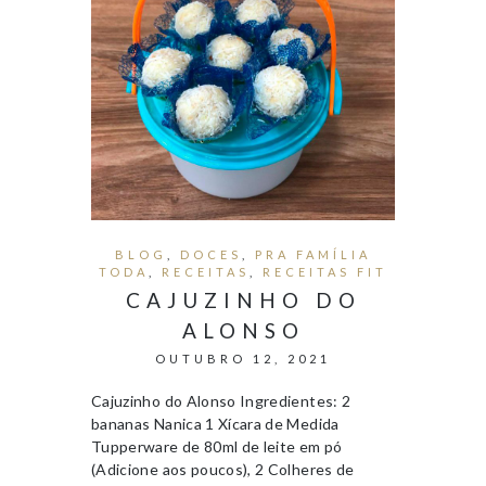
BLOG
,
DOCES
,
PRA FAMÍLIA
TODA
,
RECEITAS
,
RECEITAS FIT
CAJUZINHO DO
ALONSO
OUTUBRO 12, 2021
Cajuzinho do Alonso Ingredientes: 2
bananas Nanica 1 Xícara de Medida
Tupperware de 80ml de leite em pó
(Adicione aos poucos), 2 Colheres de