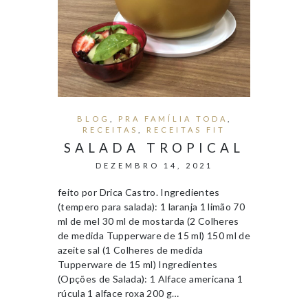
BLOG
,
PRA FAMÍLIA TODA
,
RECEITAS
,
RECEITAS FIT
SALADA TROPICAL
DEZEMBRO 14, 2021
feito por Drica Castro. Ingredientes
(tempero para salada): 1 laranja 1 limão 70
ml de mel 30 ml de mostarda (2 Colheres
de medida Tupperware de 15 ml) 150 ml de
azeite sal (1 Colheres de medida
Tupperware de 15 ml) Ingredientes
(Opções de Salada): 1 Alface americana 1
rúcula 1 alface roxa 200 g…