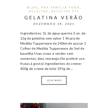
BLOG
,
PRA FAMÍLIA TODA
,
RECEITAS
,
RECEITAS FIT
GELATINA VERÃO
DEZEMBRO 28, 2021
Ingredientes: 1L de água quente 3 un. de
12g de gelatina sem sabor 1 Xícara de
Medida Tupperware de 240ml de açúcar 1
Colher de Medida Tupperware de 5ml de
baunilha Uvas roxas e verdes sem
sementes, kiwi, morango (Se preferir use
frutas à gosto) Ingredientes do creme:
400g de creme de leite 395g de…
LEIA MAIS