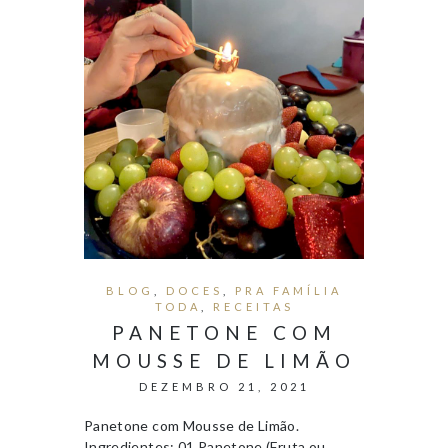
BLOG
,
DOCES
,
PRA FAMÍLIA
TODA
,
RECEITAS
PANETONE COM
MOUSSE DE LIMÃO
DEZEMBRO 21, 2021
Panetone com Mousse de Limão.
Ingredientes: 01 Panetone (Fruta ou