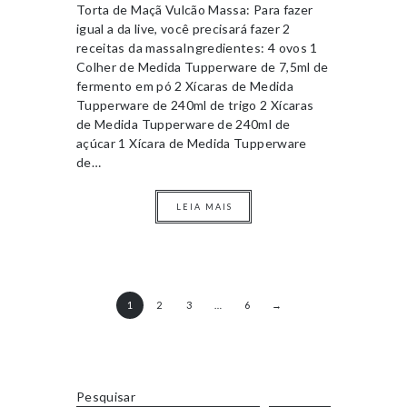
Torta de Maçã Vulcão Massa: Para fazer
igual a da live, você precisará fazer 2
receitas da massaIngredientes: 4 ovos 1
Colher de Medida Tupperware de 7,5ml de
fermento em pó 2 Xícaras de Medida
Tupperware de 240ml de trigo 2 Xícaras
de Medida Tupperware de 240ml de
açúcar 1 Xícara de Medida Tupperware
de…
LEIA MAIS
1
2
3
…
6
→
Pesquisar