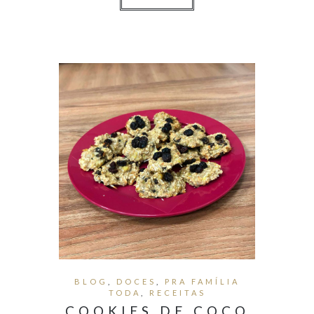
BLOG
,
DOCES
,
PRA FAMÍLIA
TODA
,
RECEITAS
COOKIES DE COCO