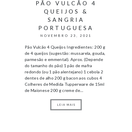
PÃO VULCÃO 4
QUEIJOS &
SANGRIA
PORTUGUESA
NOVEMBRO 23, 2021
Pão Vulcão 4 Queijos Ingredientes: 200 g
de 4 queijos (sugestão: mussarela, gouda,
parmesão e emmental). Aprox. (Depende
do tamanho do pão) 1 pão de mafra
redondo (ou 1 pão alentejano) 1 cebola 2
dentes de alho 200 g bacon aos cubos 4
Colheres de Medida Tupperware de 15ml
de Maionese 200 g creme de…
LEIA MAIS