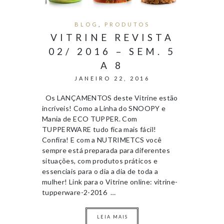
BLOG
,
PRODUTOS
VITRINE REVISTA
02/ 2016 – SEM. 5
A 8
JANEIRO 22, 2016
Os LANÇAMENTOS deste Vitrine estão
incríveis! Como a Linha do SNOOPY e
Mania de ECO TUPPER. Com
TUPPERWARE tudo fica mais fácil!
Confira! E com a NUTRIMETCS você
sempre está preparada para diferentes
situações, com produtos práticos e
essenciais para o dia a dia de toda a
mulher! Link para o Vitrine online: vitrine-
tupperware-2-2016 …
LEIA MAIS