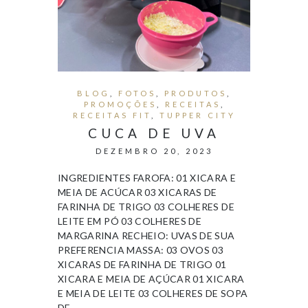
BLOG
,
FOTOS
,
PRODUTOS
,
PROMOÇÕES
,
RECEITAS
,
RECEITAS FIT
,
TUPPER CITY
CUCA DE UVA
DEZEMBRO 20, 2023
INGREDIENTES FAROFA: 01 XICARA E
MEIA DE ACÚCAR 03 XICARAS DE
FARINHA DE TRIGO 03 COLHERES DE
LEITE EM PÓ 03 COLHERES DE
MARGARINA RECHEIO: UVAS DE SUA
PREFERENCIA MASSA: 03 OVOS 03
XICARAS DE FARINHA DE TRIGO 01
XICARA E MEIA DE AÇÚCAR 01 XICARA
E MEIA DE LEITE 03 COLHERES DE SOPA
DE…