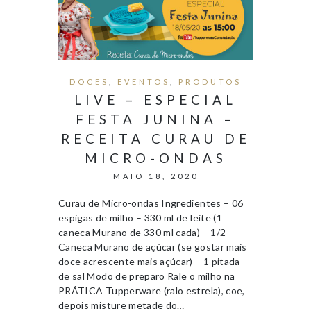
DOCES
,
EVENTOS
,
PRODUTOS
LIVE – ESPECIAL
FESTA JUNINA –
RECEITA CURAU DE
MICRO-ONDAS
MAIO 18, 2020
Curau de Micro-ondas Ingredientes – 06
espigas de milho – 330 ml de leite (1
caneca Murano de 330 ml cada) – 1/2
Caneca Murano de açúcar (se gostar mais
doce acrescente mais açúcar) – 1 pitada
de sal Modo de preparo Rale o milho na
PRÁTICA Tupperware (ralo estrela), coe,
depois misture metade do…