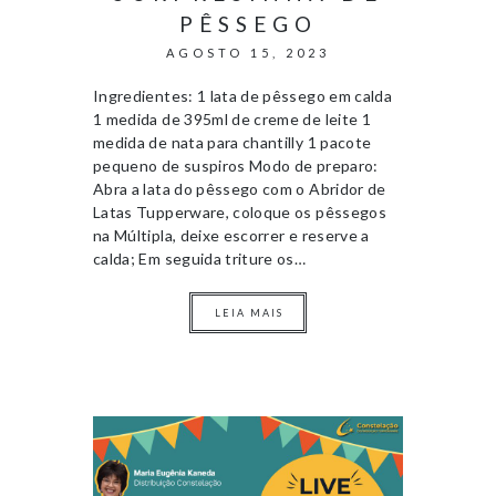
PÊSSEGO
AGOSTO 15, 2023
Ingredientes: 1 lata de pêssego em calda
1 medida de 395ml de creme de leite 1
medida de nata para chantilly 1 pacote
pequeno de suspiros Modo de preparo:
Abra a lata do pêssego com o Abridor de
Latas Tupperware, coloque os pêssegos
na Múltipla, deixe escorrer e reserve a
calda; Em seguida triture os…
LEIA MAIS