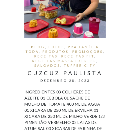
BLOG
,
FOTOS
,
PRA FAMÍLIA
TODA
,
PRODUTOS
,
PROMOÇÕES
,
RECEITAS
,
RECEITAS FIT
,
RECEITAS MASSA EXPRESS
,
SALGADOS
,
TUPPER CITY
CUZCUZ PAULISTA
DEZEMBRO 28, 2023
INGREDIENTES 03 COLHERES DE
AZEITE 01 CEBOLA 01 SACHE DE
MOLHO DE TOMATE 400 ML DE AGUA
01 XICARA DE 250 ML DE ERVILHA 01
XICARA DE 250 ML DE MILHO VERDE 1/3
PIMENTÃO VERMELHO 02 LATAS DE
ATUM SAL 03 XICARAS DE FARINHA DE