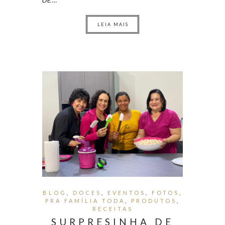
LEIA MAIS
BLOG
,
DOCES
,
EVENTOS
,
FOTOS
,
PRA FAMÍLIA TODA
,
PRODUTOS
,
RECEITAS
SURPRESINHA DE